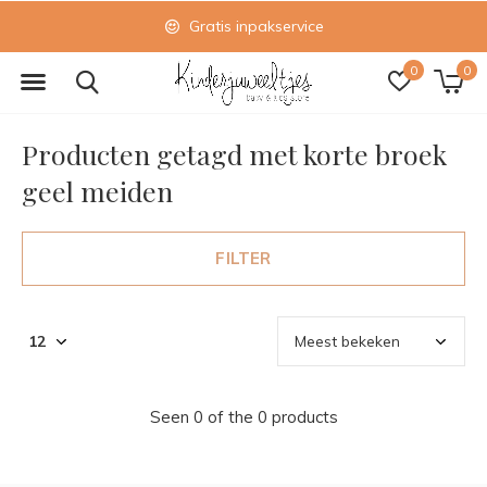
Gratis inpakservice
0
0
Producten getagd met korte broek
geel meiden
FILTER
Seen 0 of the 0 products