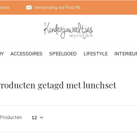
rvice
Verzending via Post NL
BY
ACCESSOIRES
SPEELGOED
LIFESTYLE
INTERIEU
roducten getagd met lunchset
 Producten