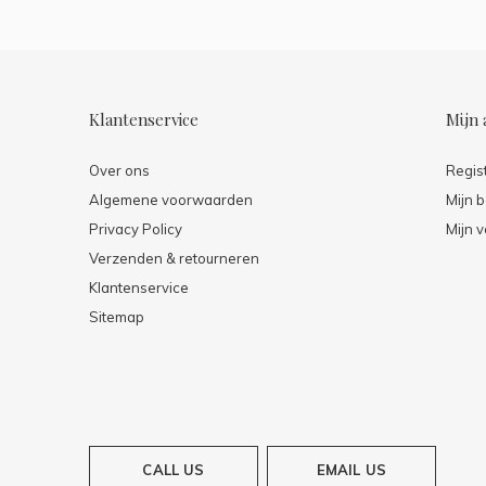
Klantenservice
Mijn 
Over ons
Regis
Algemene voorwaarden
Mijn b
Privacy Policy
Mijn v
Verzenden & retourneren
Klantenservice
Sitemap
CALL US
EMAIL US