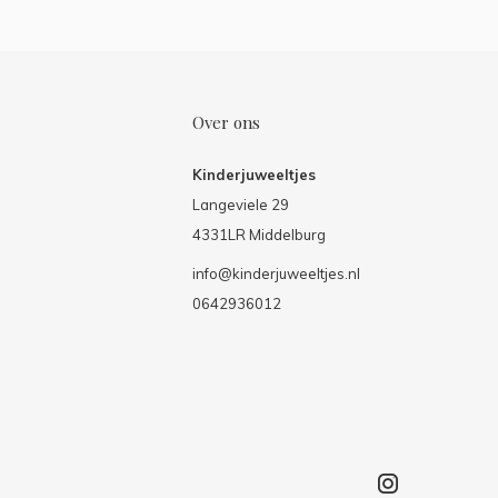
Over ons
Kinderjuweeltjes
Langeviele 29
4331LR Middelburg
info@kinderjuweeltjes.nl
0642936012