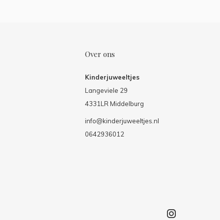
Over ons
Kinderjuweeltjes
Langeviele 29
4331LR Middelburg
info@kinderjuweeltjes.nl
0642936012