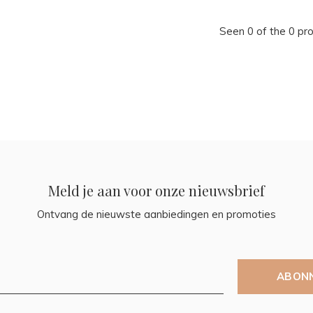
Seen 0 of the 0 pr
Meld je aan voor onze nieuwsbrief
Ontvang de nieuwste aanbiedingen en promoties
ABON