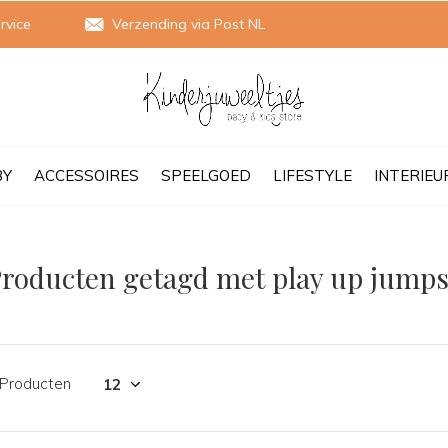
rvice
Verzending via Post NL
BY
ACCESSOIRES
SPEELGOED
LIFESTYLE
INTERIEU
roducten getagd met play up jumps
 Producten