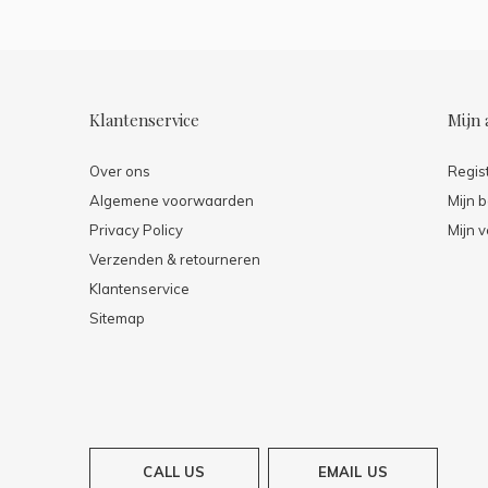
Klantenservice
Mijn 
Over ons
Regis
Algemene voorwaarden
Mijn b
Privacy Policy
Mijn v
Verzenden & retourneren
Klantenservice
Sitemap
CALL US
EMAIL US