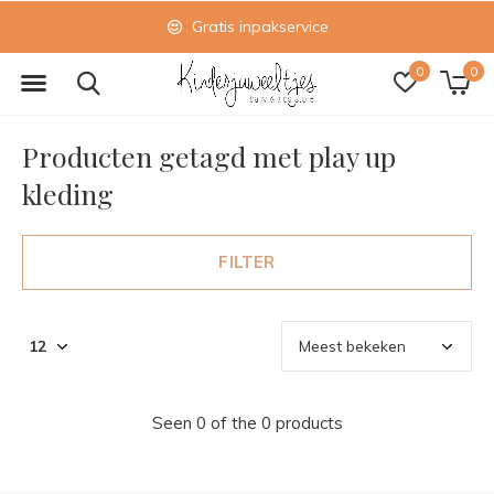
Gratis inpakservice
0
0
Producten getagd met play up
kleding
FILTER
Seen 0 of the 0 products