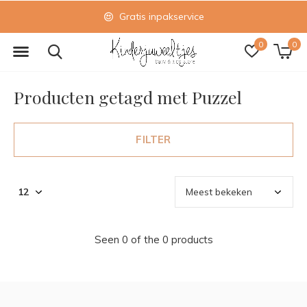
Gratis inpakservice
0
0
Producten getagd met Puzzel
FILTER
Seen 0 of the 0 products