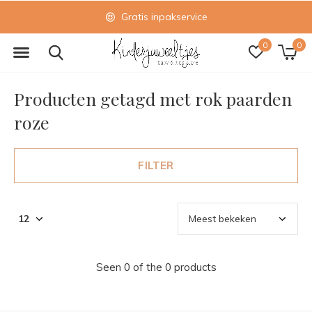
Gratis inpakservice
0
0
Producten getagd met rok paarden
roze
FILTER
Seen 0 of the 0 products