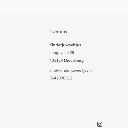
Over ons
Kinderjuweeltjes
Langeviele 29
4331LR Middelburg
info@kinderjuweeltjes.nl
0642936012