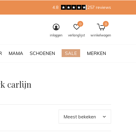
4.8
257 reviews
0
0
inloggen
verlanglijst
winkelwagen
R
MAMA
SCHOENEN
SALE
MERKEN
k carlijn