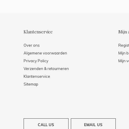
Klantenservice
Mijn 
Over ons
Regis
Algemene voorwaarden
Mijn b
Privacy Policy
Mijn v
Verzenden & retourneren
Klantenservice
Sitemap
CALL US
EMAIL US