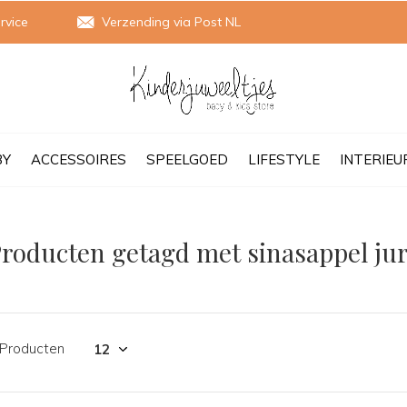
rvice
Verzending via Post NL
BY
ACCESSOIRES
SPEELGOED
LIFESTYLE
INTERIEU
roducten getagd met sinasappel jur
 Producten