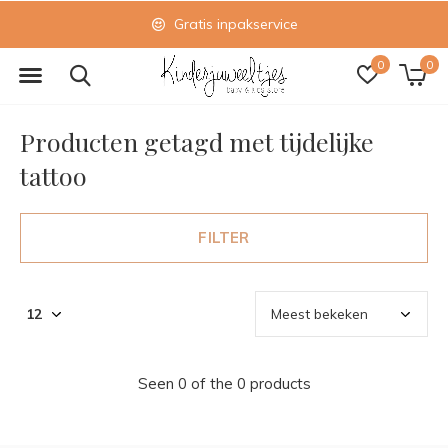
Gratis inpakservice
0
0
Producten getagd met tijdelijke
tattoo
FILTER
Seen 0 of the 0 products