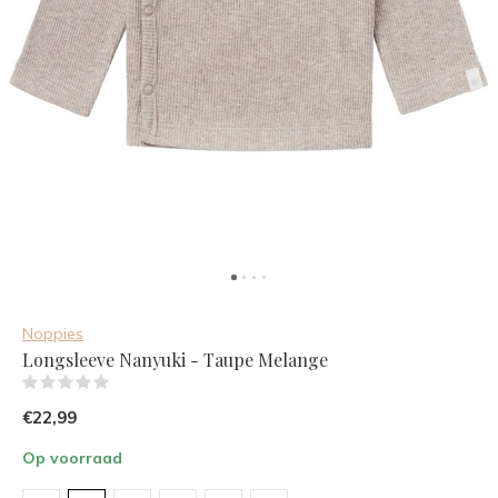
Noppies
Longsleeve Nanyuki - Taupe Melange
(0)
€22,99
Op voorraad