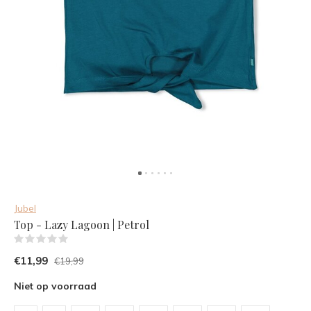
Jubel
Top - Lazy Lagoon | Petrol
(0)
€11,99
€19,99
Niet op voorraad