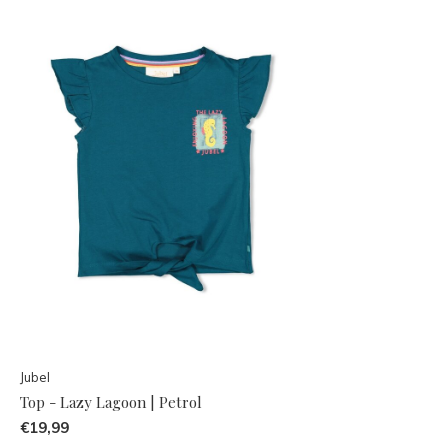
Jubel
Top - Lazy Lagoon | Petrol
€19,99