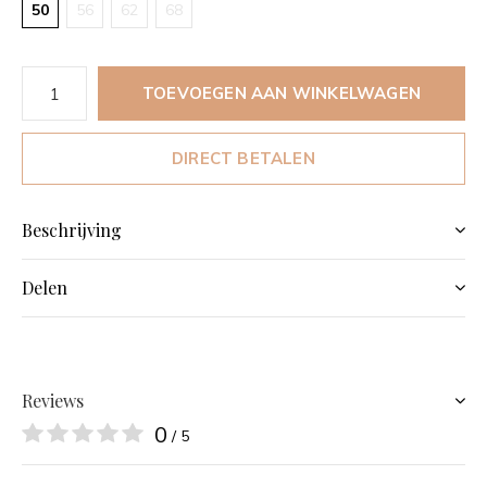
50
56
62
68
TOEVOEGEN AAN WINKELWAGEN
DIRECT BETALEN
Beschrijving
Delen
Reviews
0
/ 5