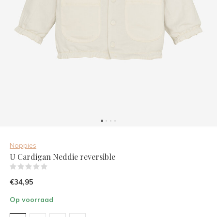
Noppies
U Cardigan Neddie reversible
(0)
€34,95
Op voorraad