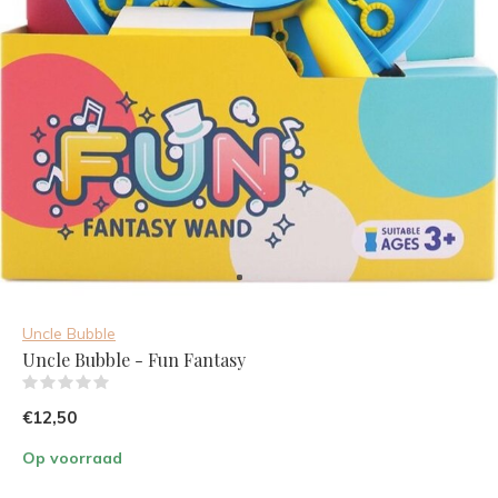
Uncle Bubble
Uncle Bubble - Fun Fantasy
(0)
€12,50
Op voorraad