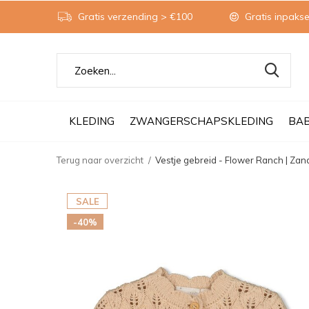
Gratis verzending > €100
Gratis inpakse
KLEDING
ZWANGERSCHAPSKLEDING
BA
Terug naar overzicht
Vestje gebreid - Flower Ranch | Zan
SALE
-40%