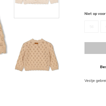
Niet op voo
56
Bes
Vestje gebre