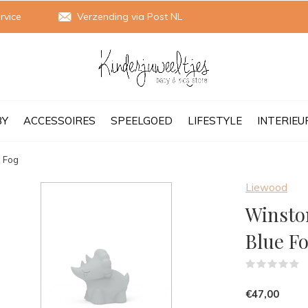
rvice
Verzending via Post NL
BY
ACCESSOIRES
SPEELGOED
LIFESTYLE
INTERIEU
e Fog
Liewood
Winston
Blue F
(
€47,00