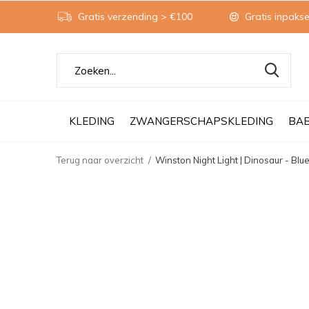
Gratis verzending > €100
Gratis inpakse
KLEDING
ZWANGERSCHAPSKLEDING
BA
Terug naar overzicht
Winston Night Light | Dinosaur - Blu