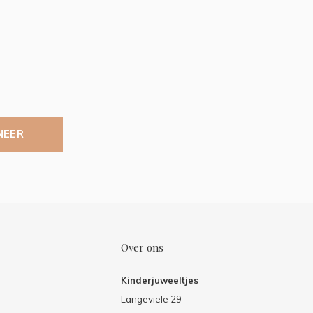
NEER
Over ons
Kinderjuweeltjes
Langeviele 29