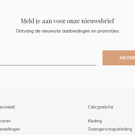
Meld je aan voor onze nieuwsbrief
Ontvang de nieuwste aanbiedingen en promoties
ABON
account
Categorieën
treren
Kleding
estellingen
Zwangerschapskleding