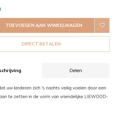
d
TOEVOEGEN AAN WINKELWAGEN
DIRECT BETALEN
chrijving
Delen
at uw kinderen zich 's nachts veilig voelen door een
aan te zetten in de vorm van vriendelijke LIEWOOD-