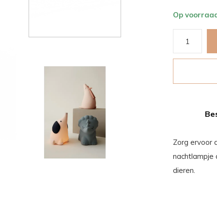
Op voorraa
Bes
Zorg ervoor d
nachtlampje 
dieren.