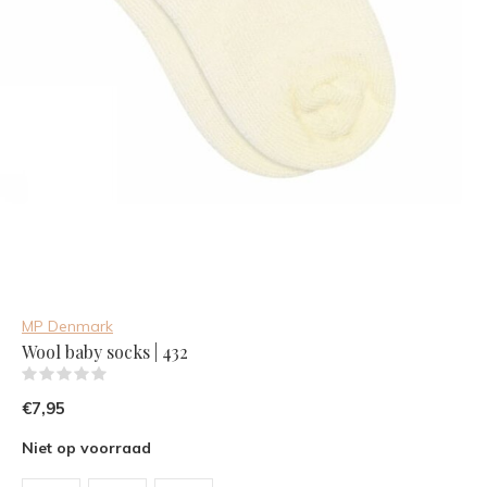
MP Denmark
Wool baby socks | 432
(0)
€7,95
Niet op voorraad