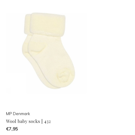
MP Denmark
Wool baby socks | 432
€7,95