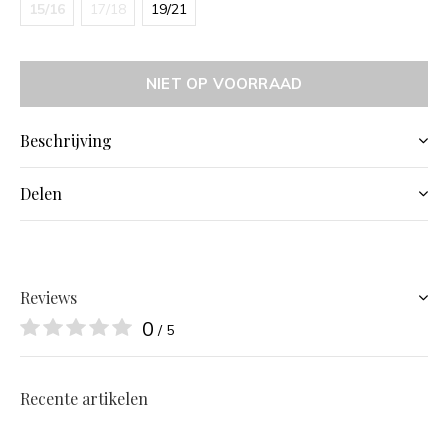
15/16
17/18
19/21
NIET OP VOORRAAD
Beschrijving
Delen
Reviews
0
/ 5
Recente artikelen