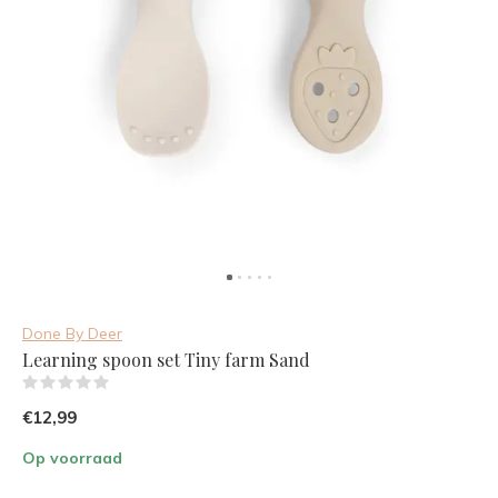
Done By Deer
Learning spoon set Tiny farm Sand
(0)
€12,99
Op voorraad