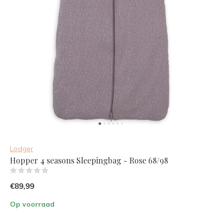
Lodger
Hopper 4 seasons Sleepingbag - Rose 68/98
(0)
€89,99
Op voorraad