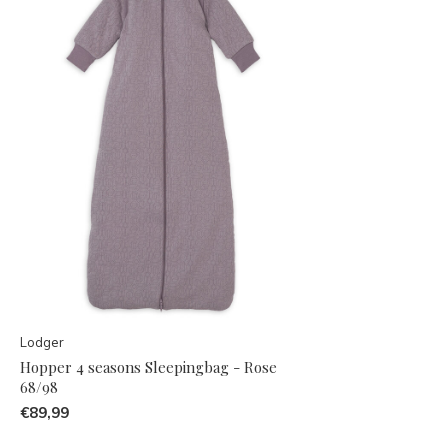
Lodger
Hopper 4 seasons Sleepingbag - Rose
68/98
€89,99