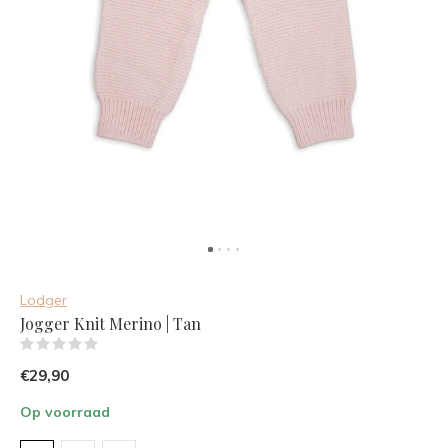
Lodger
Jogger Knit Merino | Tan
(0)
€29,90
Op voorraad