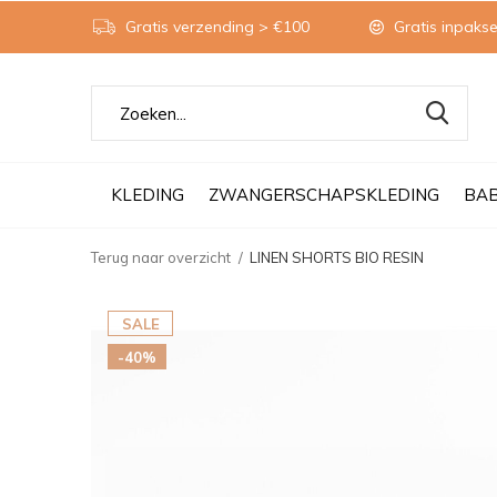
Gratis verzending > €100
Gratis inpakse
KLEDING
ZWANGERSCHAPSKLEDING
BA
Terug naar overzicht
LINEN SHORTS BIO RESIN
SALE
-40%