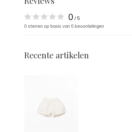
Reviews
0
/ 5
0 sterren op basis van 0 beoordelingen
Recente artikelen