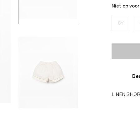
Niet op voo
8Y
Bes
LINEN SHOR