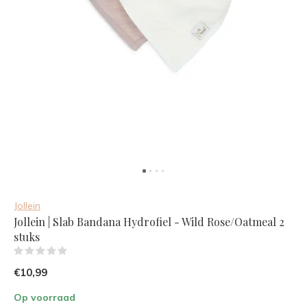
Jollein
Jollein | Slab Bandana Hydrofiel - Wild Rose/Oatmeal 2
stuks
(0)
€10,99
Op voorraad