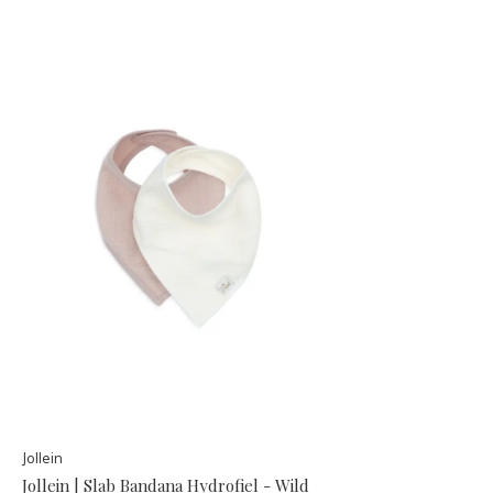
Jollein
Jollein | Slab Bandana Hydrofiel - Wild