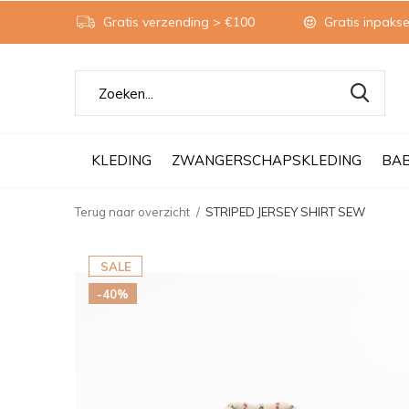
Gratis verzending > €100
Gratis inpakse
KLEDING
ZWANGERSCHAPSKLEDING
BA
Terug naar overzicht
STRIPED JERSEY SHIRT SEW
SALE
-40%