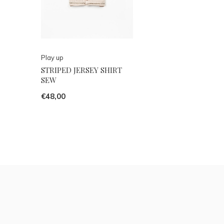
Play up
STRIPED JERSEY SHIRT
SEW
€48,00