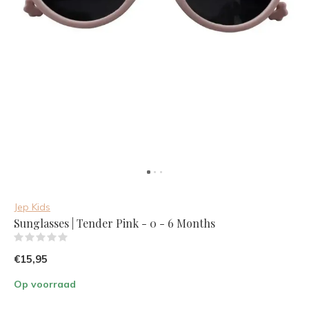
Jep Kids
Sunglasses | Tender Pink - 0 - 6 Months
(0)
€15,95
Op voorraad