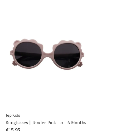
Jep Kids
Sunglasses | Tender Pink - 0 - 6 Months
€15,95