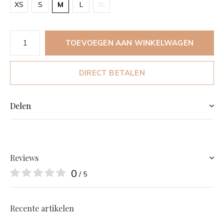
XS
S
M
L
XL
TOEVOEGEN AAN WINKELWAGEN
DIRECT BETALEN
Delen
Reviews
0
/ 5
Recente artikelen