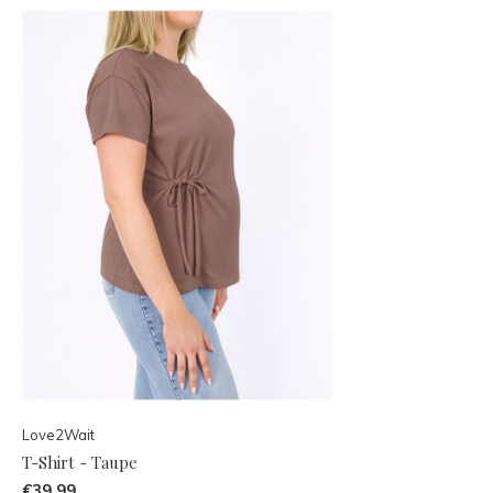
Love2Wait
T-Shirt - Taupe
€39,99