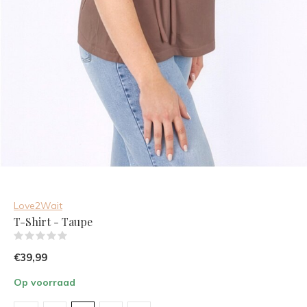
Love2Wait
T-Shirt - Taupe
(0)
€39,99
Op voorraad