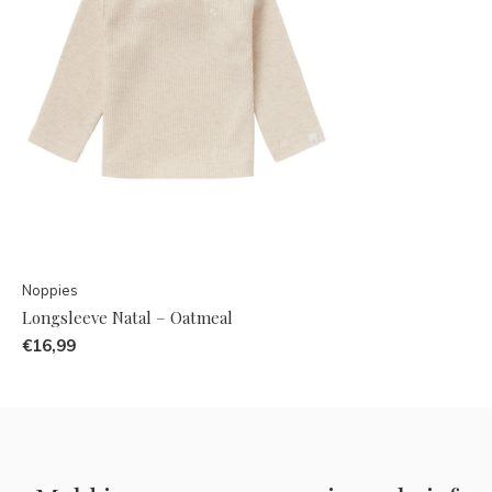
Noppies
Longsleeve Natal – Oatmeal
€16,99