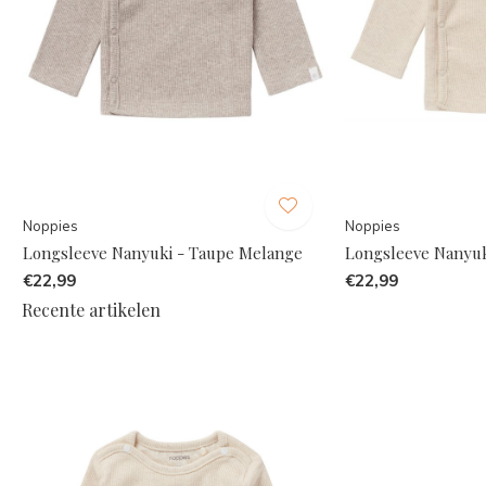
Noppies
Noppies
Longsleeve Nanyuki - Taupe Melange
Longsleeve Nanyuk
€22,99
€22,99
Recente artikelen