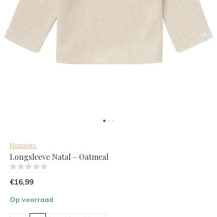
Noppies
Longsleeve Natal – Oatmeal
(0)
€16,99
Op voorraad