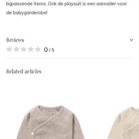
bijpassende items. Ook de playsuit is een aanrader voor
de babygarderobe!
Reviews
0
/ 5
Related articles