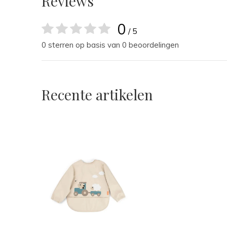
Reviews
0
/ 5
0 sterren op basis van 0 beoordelingen
Recente artikelen