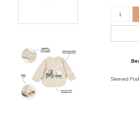
Bes
Sleeved Pock