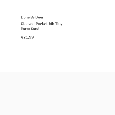
Done By Deer
Sleeved Pocket bib Tiny
Farm Sand
€21,99