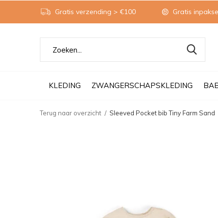
Gratis verzending > €100
Gratis inpakse
KLEDING
ZWANGERSCHAPSKLEDING
BA
Terug naar overzicht
Sleeved Pocket bib Tiny Farm Sand