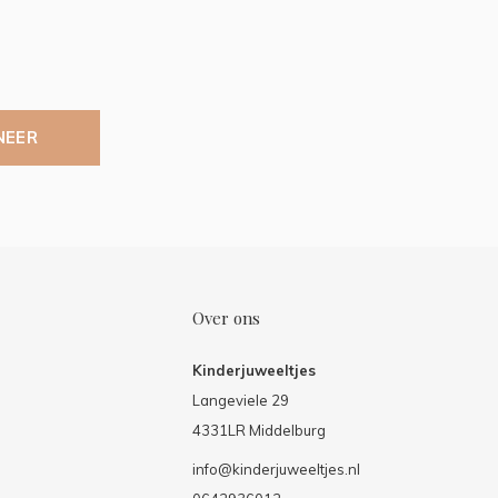
NEER
Over ons
Kinderjuweeltjes
Langeviele 29
4331LR Middelburg
info@kinderjuweeltjes.nl