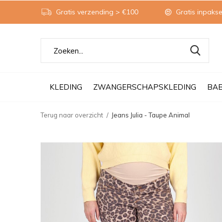
Gratis verzending > €100
Gratis inpakse
KLEDING
ZWANGERSCHAPSKLEDING
BA
Terug naar overzicht
Jeans Julia - Taupe Animal