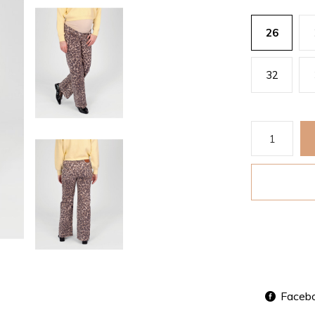
26
32
Faceb