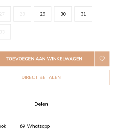
27
28
29
30
31
33
TOEVOEGEN AAN WINKELWAGEN
DIRECT BETALEN
Delen
ook
Whatsapp